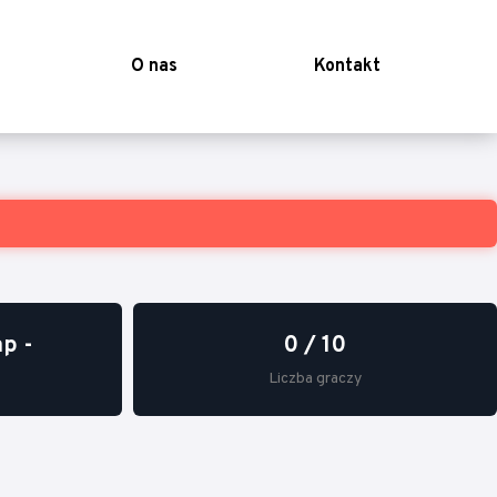
O nas
Kontakt
p -
0 / 10
Liczba graczy