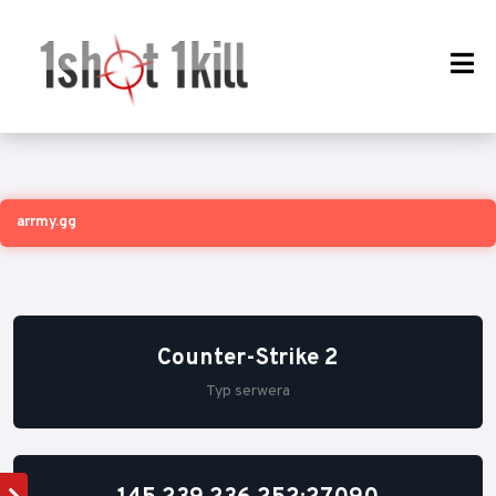
arrmy.gg
Counter-Strike 2
Typ serwera