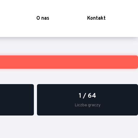
O nas
Kontakt
1 / 64
Liczba graczy