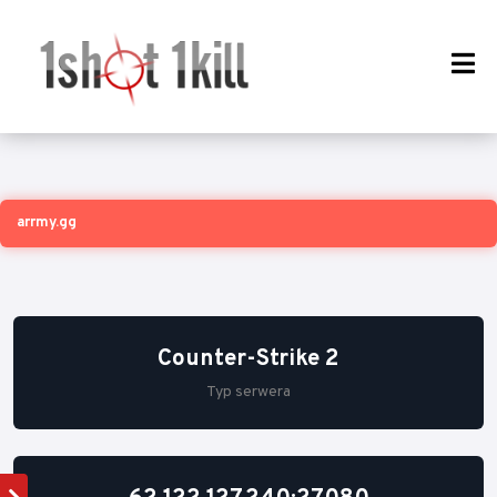
arrmy.gg
Counter-Strike 2
Typ serwera