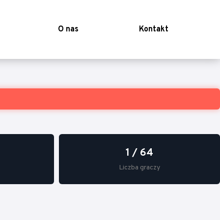
O nas
Kontakt
1 / 64
Liczba graczy