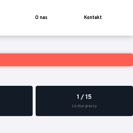
O nas
Kontakt
1 / 15
Liczba graczy